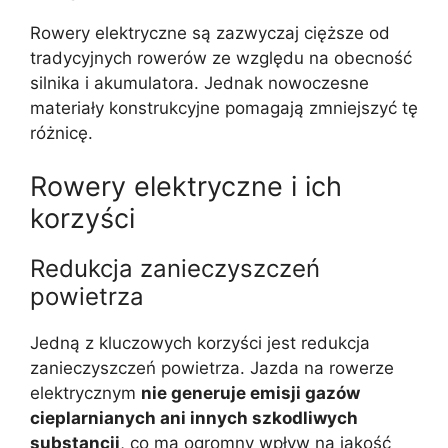
Rowery elektryczne są zazwyczaj cięższe od
tradycyjnych rowerów ze względu na obecność
silnika i akumulatora. Jednak nowoczesne
materiały konstrukcyjne pomagają zmniejszyć tę
różnicę.
Rowery elektryczne i ich
korzyści
Redukcja zanieczyszczeń
powietrza
Jedną z kluczowych korzyści jest redukcja
zanieczyszczeń powietrza. Jazda na rowerze
elektrycznym
nie generuje emisji gazów
cieplarnianych ani innych szkodliwych
substancji
, co ma ogromny wpływ na jakość