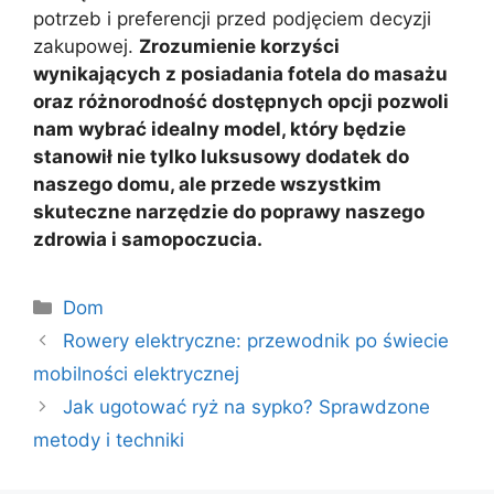
potrzeb i preferencji przed podjęciem decyzji
zakupowej.
Zrozumienie korzyści
wynikających z posiadania fotela do masażu
oraz różnorodność dostępnych opcji pozwoli
nam wybrać idealny model, który będzie
stanowił nie tylko luksusowy dodatek do
naszego domu, ale przede wszystkim
skuteczne narzędzie do poprawy naszego
zdrowia i samopoczucia.
Kategorie
Dom
Rowery elektryczne: przewodnik po świecie
mobilności elektrycznej
Jak ugotować ryż na sypko? Sprawdzone
metody i techniki