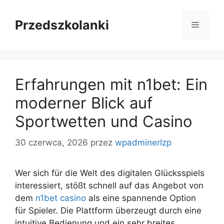
Przejdź
do
Przedszkolanki
Menu
treści
Erfahrungen mit n1bet: Ein
moderner Blick auf
Sportwetten und Casino
30 czerwca, 2026
przez
wpadminerlzp
Wer sich für die Welt des digitalen Glücksspiels
interessiert, stößt schnell auf das Angebot von
dem
n1bet casino
als eine spannende Option
für Spieler. Die Plattform überzeugt durch eine
intuitive Bedienung und ein sehr breites