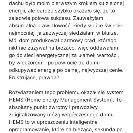
dachu było moim pierwszym krokiem ku zielonej
energii, ale bardzo szybko okazało się, że to
zaledwie połowa sukcesu. Zauważyłam
absurdalną prawidłowość: kiedy słońce świeciło
najmocniej, ja zazwyczaj siedziałam w biurze.
Mój dom produkował darmowy prąd, którego
nikt nie zużywał na bieżąco, więc oddawałam
go do sieci energetycznej za ułamek wartości,
by wieczorem – po powrocie do domu –
odkupywać energię po pełnej, najwyższej cenie.
Frustrujące, prawda?
Rozwiązaniem tego problemu okazał się system
HEMS (Home Energy Management System). To
absolutny punkt zwrotny i prawdziwy,
zdigitalizowany mózg współczesnego domu.
HEMS to w uproszczeniu inteligentne
oprogramowanie, które na bieżąco, sekunda po