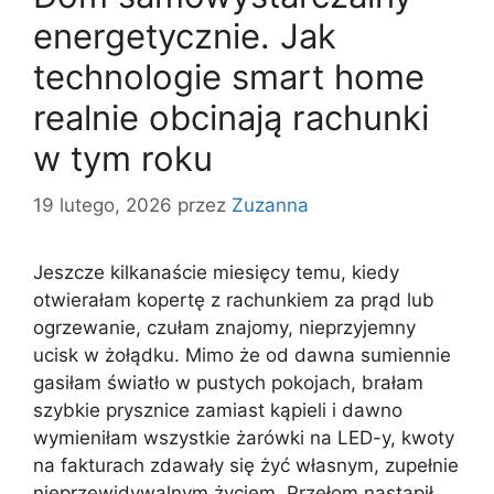
energetycznie. Jak
technologie smart home
realnie obcinają rachunki
w tym roku
19 lutego, 2026
przez
Zuzanna
Jeszcze kilkanaście miesięcy temu, kiedy
otwierałam kopertę z rachunkiem za prąd lub
ogrzewanie, czułam znajomy, nieprzyjemny
ucisk w żołądku. Mimo że od dawna sumiennie
gasiłam światło w pustych pokojach, brałam
szybkie prysznice zamiast kąpieli i dawno
wymieniłam wszystkie żarówki na LED-y, kwoty
na fakturach zdawały się żyć własnym, zupełnie
nieprzewidywalnym życiem. Przełom nastąpił,