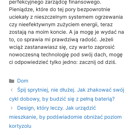
perfekcyjnego zarządcę finansowego.
Pieniądze, które do tej pory bezpowrotnie
uciekały z nieszczelnym systemem ogrzewania
czy nieefektywnym zużyciem energii, teraz
zostają na moim koncie. A ja mogę je wydać na
to, co sprawia mi prawdziwą radość. Jeżeli
wciąż zastanawiasz się, czy warto zaprosić
nowoczesną technologię pod swój dach, mogę
ci odpowiedzieć tylko jedno: zacznij od dziś.
Kategorie
Dom
Śpij sprytniej, nie dłużej. Jak zhakować swój
cykl dobowy, by budzić się z pełną baterią?
Design, który leczy. Jak urządzić
mieszkanie, by podświadomie obniżać poziom
kortyzolu