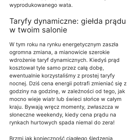
wyprodukowanego wata.
Taryfy dynamiczne: giełda prądu
w twoim salonie
W tym roku na rynku energetycznym zaszła
ogromna zmiana, a mianowicie szerokie
wdrożenie taryf dynamicznych. Kiedyś prąd
kosztował tyle samo przez całą dobę,
ewentualnie korzystaliśmy z prostej taryfy
nocnej. Dziś cena energii potrafi zmieniać się z
godziny na godzinę, w zależności od tego, jak
mocno wieje wiatr lub świeci słońce w całym
kraju. Bywają wręcz momenty, zwłaszcza w
słoneczne weekendy, kiedy cena prądu na
rynkach hurtowych spada niemal do zera!
Brzmi jak konieczność ciągłego śledzenia